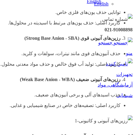
English
توانایی حذف یون‌های فلزی خاص.
کاربرد اصلی: حذف یون‌های مرتبط با اسیدیته در محلول‌ها.
021-91008898
رزین‌های آنیونی قوی
(Strong Base Anion - SBA)
جستجو
منو
حذف آنیون‌های قوی مانند نیترات، سولفات و کلرید.
کاربرد اصلی: تولید آب فوق خالص و حذف مواد معدنی محلول.
رزین‌های آنیونی ضعیف
(Weak Base Anion - WBA)
جذب اسیدهای آلی و برخی آنیون‌های ضعیف.
کاربرد اصلی: تصفیه‌های خاص در صنایع شیمیایی و غذایی.