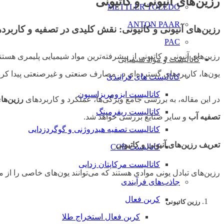
رزین‌های آنیونی و کاتیونی
METTLER TOLEDO
ANTON PAAR
رزین‌های آنیونی و کاتیونی: نقش کلیدی در تصفیه و کاربر
PAC
رزین‌های آنیونی و کاتیونی از پیشرفته‌ترین مواد شیمیایی پلیمری هستند
کاتالیست و مواد شیمیایی
یون‌ها، کاربردهای گسترده‌ای در مصارف صنعتی و غیرصنعتی پیدا کرده‌ا
کاتالیست های فرایندی
کاتالیست ایزومریزاسیون
در این مقاله، به بررسی جامع ویژگی‌ها، عملکرد و کاربردهای
رزین‌های
کاتالیست ریفرمینگ
تصفیه آب
و سایر صنایع بررسی خواهد شد.
کاتالیست تصفیه هیدروژنی و گوگردزدایی
تعریف رزین‌های آنیونی و کاتیونی
کاتالیست CCR
کاتالیست مرکاپتان زدایی
رزین‌های تبادل یونی موادی هستند که می‌توانند یون‌های خاصی را از 
جاذب‌های فرآیندی
کربن فعال
رزین کاتیونی
کربن فعال استخراج طلا