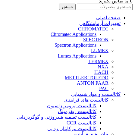
با ما تماس بگیرید
جستجو
صفحه اصلی
تجهیزات آزمایشگاهی
CHROMATEC
Chromatec Applications
SPECTRON
Spectron Applications
LUMEX
Lumex Applications
TERMEX
NXA
HACH
METTLER TOLEDO
ANTON PAAR
PAC
کاتالیست و مواد شیمیایی
کاتالیست های فرایندی
کاتالیست ایزومریزاسیون
کاتالیست ریفرمینگ
کاتالیست تصفیه هیدروژنی و گوگردزدایی
کاتالیست CCR
کاتالیست مرکاپتان زدایی
جاذب‌های فرآیندی