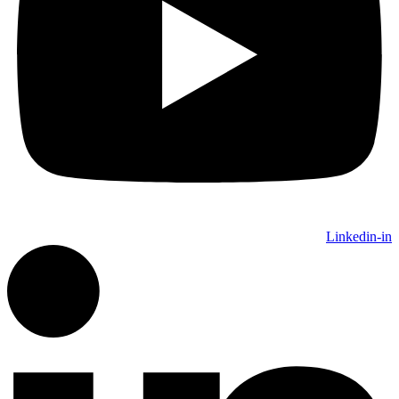
Linkedin-in