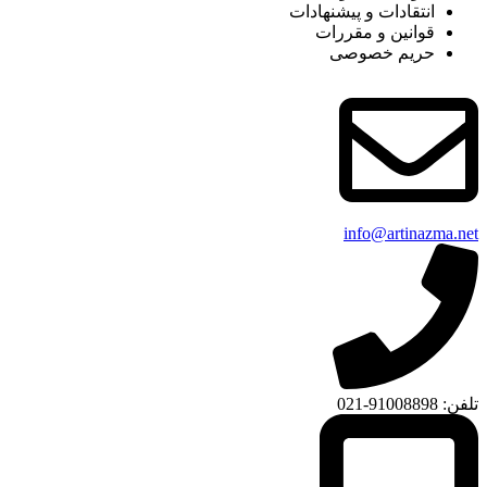
انتقادات و پیشنهادات
قوانین و مقررات
حریم خصوصی
info@artinazma.net
تلفن: 91008898-021