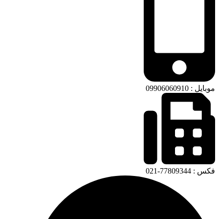
موبایل : 09906060910
فکس : 77809344-021