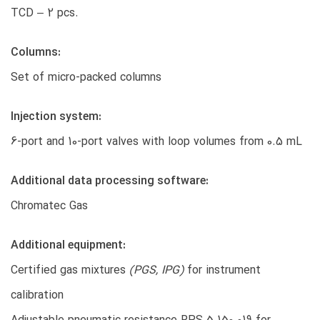
TCD – 2 pcs.
Columns:
Set of micro-packed columns
Injection system:
6-port and 10-port valves with loop volumes from 0.5 mL
Additional data processing software:
Chromatec Gas
Additional equipment:
Certified gas mixtures
(PGS, IPG)
for instrument
calibration