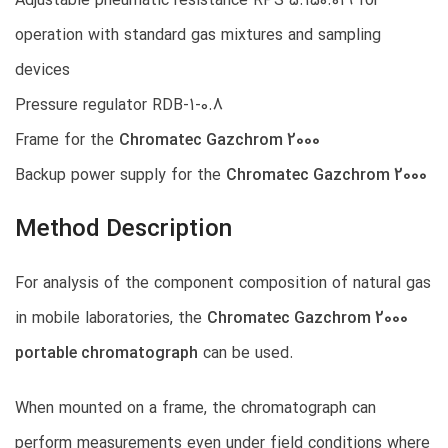
Adjustable pneumatic resistance RPS 5.150.019 for
operation with standard gas mixtures and sampling
devices
Pressure regulator RDB-1-0.8
Frame for the
Chromatec Gazchrom 2000
Backup power supply for the
Chromatec Gazchrom 2000
Method Description
For analysis of the component composition of natural gas
in mobile laboratories, the
Chromatec Gazchrom 2000
portable chromatograph
can be used.
When mounted on a frame, the chromatograph can
perform measurements even under field conditions where