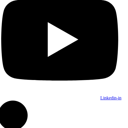
Linkedin-in