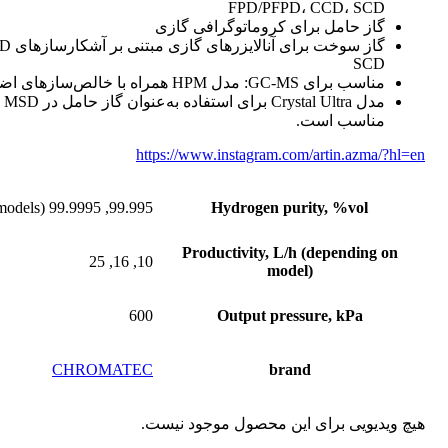
FPD/PFPD، CCD، SCD
گاز حامل برای کروماتوگرافی گازی
SCD
مناسب برای GC-MS: مدل HPM همراه با خالص‌سازهای اضافی
مدل l Ultra
مناسب است.
https://www.instagram.com/artin.azma/?hl=en
99.995, 99.9995 (HP models)
Hydrogen purity, %vol
Productivity, L/h (depending on
10, 16, 25
model)
600
Output pressure, kPa
CHROMATEC
brand
هیچ ویدیویی برای این محصول موجود نیست.