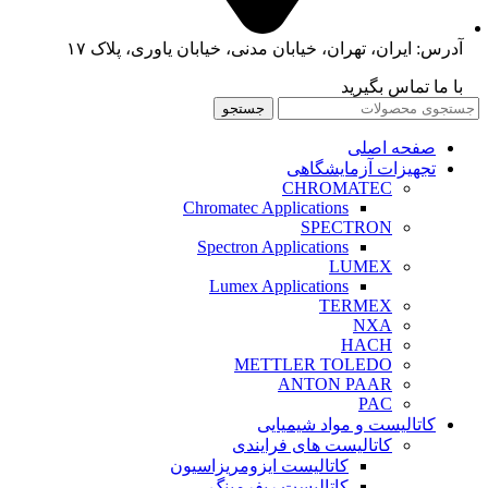
آدرس: ایران، تهران، خیابان مدنی، خیابان یاوری، پلاک ۱۷
با ما تماس بگیرید
جستجو
صفحه اصلی
تجهیزات آزمایشگاهی
CHROMATEC
Chromatec Applications
SPECTRON
Spectron Applications
LUMEX
Lumex Applications
TERMEX
NXA
HACH
METTLER TOLEDO
ANTON PAAR
PAC
کاتالیست و مواد شیمیایی
کاتالیست های فرایندی
کاتالیست ایزومریزاسیون
کاتالیست ریفرمینگ