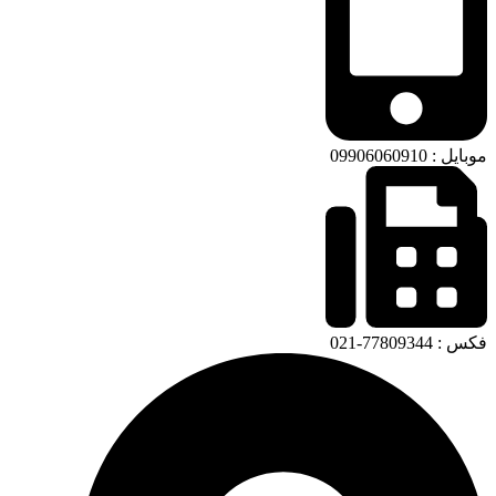
موبایل : 09906060910
فکس : 77809344-021