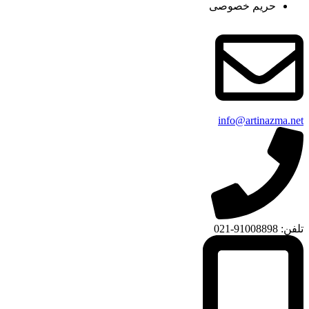
حریم خصوصی
info@artinazma.net
تلفن: 91008898-021