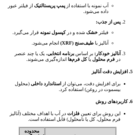
آب نمونه با استفاده از
پمپ پریستالتیک
از فیلتر عبور
داده می‌شود.
پس از جذب:
فیلتر
خشک
شده و در
کپسول نمونه
قرار می‌گیرد.
آنالیز با
طیف‌سنج (XRF)
انجام می‌شود.
آنالیز خودکار:
بر اساس
برنامه انتخابی
، یک یا چند عنصر
در
فرم محلول
یا
کل فرم‌ها
اندازه‌گیری می‌شوند.
5. افزایش دقت آنالیز
برای افزایش دقت، می‌توان از
استاندارد داخلی
(محلول
بیسموت در روغن) استفاده کرد.
6. کاربردهای روش
این روش برای تعیین
فلزات
در آب با اهداف مختلف (آنالیز
فرم محلول، کل یا نامحلول) قابل استفاده است.
محدوده