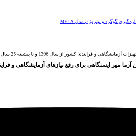
زه‌گیری گوگرد‌ و نیتروژن مدل META
و با پیشینه 25 سال سابقه در بازار اوراسیا کار خود را با این شعار آغاز نمود:
ن آزما مهر ایستگاهی برای رفع نیازهای آزمایشگاهی و فرای