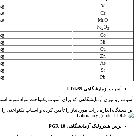
kg
V
kg
Cr
kg
MnO
Fe
O
2
3
kg
Co
kg
Ni
kg
Cu
kg
Zn
kg
As
kg
Sr
kg
Pb
آسیاب آزمایشگاهی LDI-65
آسیاب رومیزی آزمایشگاهی که برای آسیاب یکنواخت مواد نمونه استفاده می‌ش
این دستگاه اندازه ذرات موردنیاز را تأمین کرده و آسیاب یکنواختی را ا
پرس هیدرولیک آزمایشگاهی PGR-10