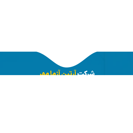
شرکت
آرتین آزما مهر
تین آزما مهر با هدف ارتقای کیفی خدمات و تجهیزات آزمایشگاهی و ف
کشور از سال 1396 و با پیشینه 25 سال سابقه در بازار اوراسیا کار خود را ب
نمود:
ین آزما مهر ایستگاهی برای رفع نیازهای آزمایشگاهی و فراین