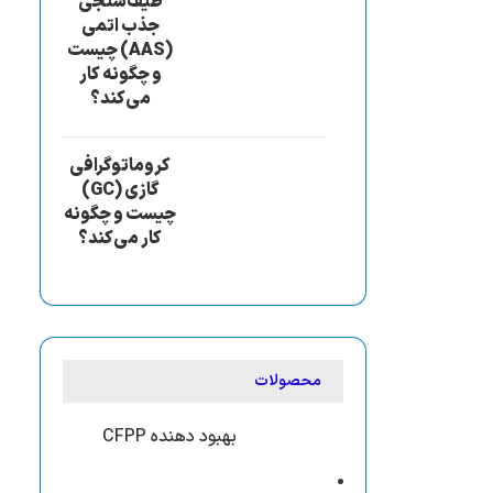
طیف‌سنجی
جذب اتمی
(AAS) چیست
و چگونه کار
می‌کند؟
کروماتوگرافی
گازی (GC)
چیست و چگونه
کار می‌کند؟
محصولات
بهبود دهنده CFPP