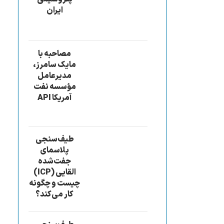
ایران
مصاحبه با
مایک سامرز،
مدیرعامل
مؤسسه نفت
آمریکا API
طیف‌سنجی
پلاسمای
جفت‌شده
القایی (ICP)
چیست و چگونه
کار می‌کند؟