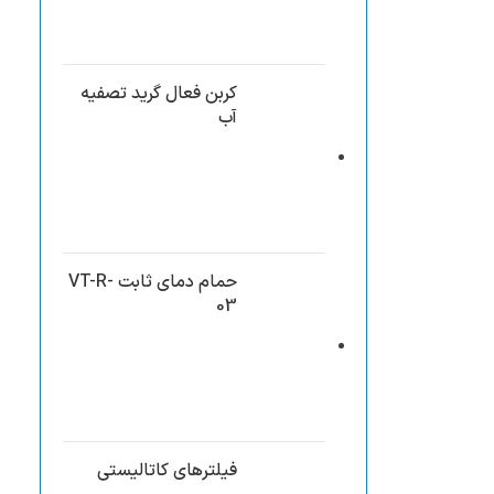
کربن فعال گرید تصفیه
آب
حمام دمای ثابت VT-R-
03
فیلترهای کاتالیستی