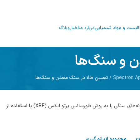
الیست و مواد شیمیایی
درباره ما
اخبار
وبلاگ
ن و سنگ‌ها
Spectron Ap
/
تعیین طلا در سنگ معدن و سنگ‌ها
این روش آزمایش، تعیین درصد جرمی طلا در سنگ معدن و نمونه‌های سنگی را به روش فلورسانس پرتو ایکس (XRF) با استفاده از
ت
محدوده اندازه گیری