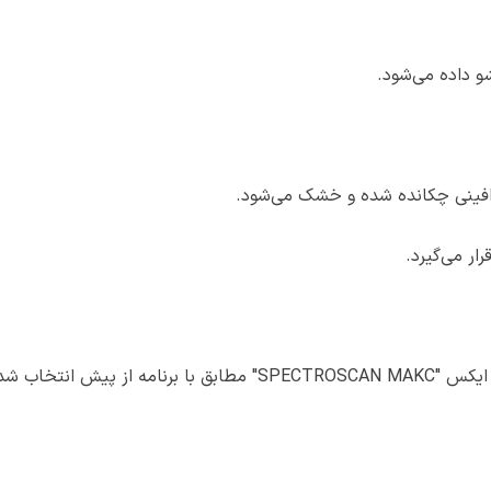
ارافینی چکانده شده و خشک می‌شود.
ار می‌گیرد.
نمونه به صورت خودکار توسط اسپکترومتر فلورسانس اشعه ایکس "SPECTROSCAN MAKC" مطابق با برنامه از پی