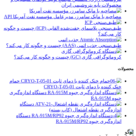
محصولات پایه پتروشیمی ایران
مصاحبه با مایک سامرز، مدیرعامل مؤسسه نفت آمریکا API
طیف‌سنجی پلاسمای جفت‌شده القایی (ICP) چیست و چگونه
کار می‌کند؟
طیف‌سنجی جذب اتمی (AAS) چیست و چگونه کار می‌کند؟
کروماتوگرافی گازی (GC) چیست و چگونه کار می‌کند؟
محصولات
حمام
خنک کننده با دمای ثابت CRYO-T-05-01
دستگاه اندازه‌گیری
جیوه RA-915M
دستگاه
اندازه‌گیری نقطه اشتعال (کاپ بسته)
دستگاه
اندازه‌گیری جیوه RA-915M/RP92