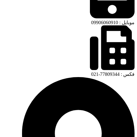
موبایل : 09906060910
فکس : 77809344-021