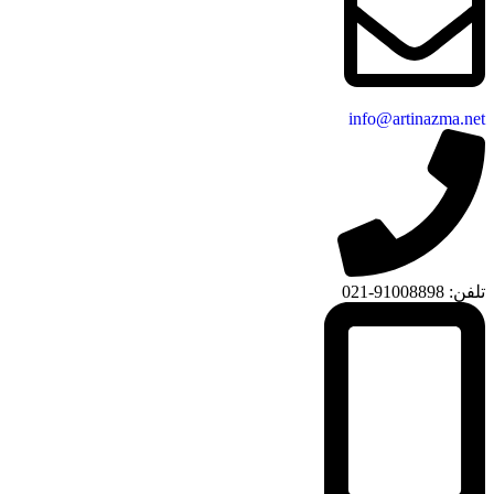
info@artinazma.net
تلفن: 91008898-021