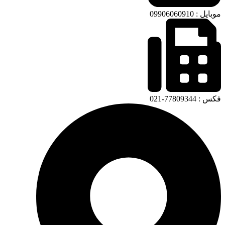
موبایل : 09906060910
فکس : 77809344-021