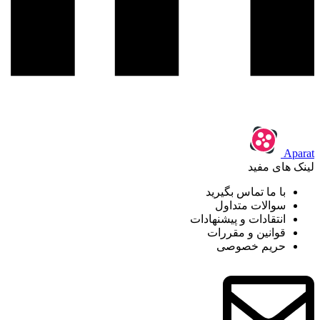
Aparat
لینک های مفید
با ما تماس بگیرید
سوالات متداول
انتقادات و پیشنهادات
قوانین و مقررات
حریم خصوصی