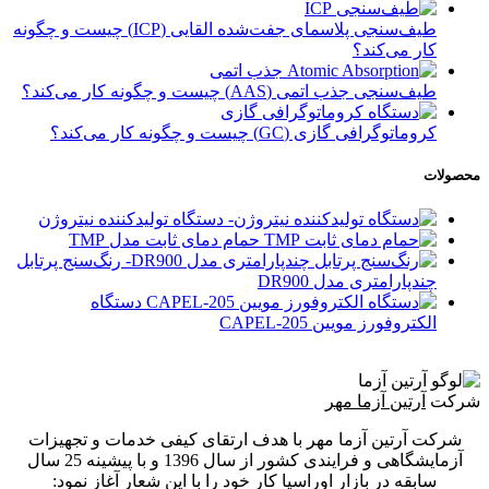
طیف‌سنجی پلاسمای جفت‌شده القایی (ICP) چیست و چگونه
کار می‌کند؟
طیف‌سنجی جذب اتمی (AAS) چیست و چگونه کار می‌کند؟
کروماتوگرافی گازی (GC) چیست و چگونه کار می‌کند؟
محصولات
دستگاه تولیدکننده نیتروژن
حمام دمای ثابت مدل TMP
رنگ‌سنج پرتابل
چندپارامتری مدل DR900
دستگاه
الکتروفورز مویین CAPEL-205
شرکت
آرتین آزما مهر
شرکت آرتین آزما مهر با هدف ارتقای کیفی خدمات و تجهیزات
آزمایشگاهی و فرایندی کشور از سال 1396 و با پیشینه 25 سال
سابقه در بازار اوراسیا کار خود را با این شعار آغاز نمود: