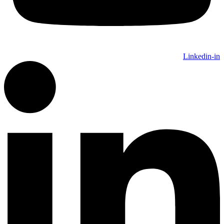
Linkedin-in